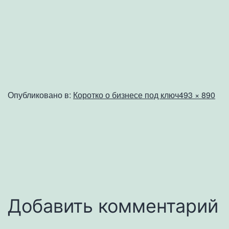
Полный
Опубликовано в:
Коротко о бизнесе под ключ
493 × 890
размер
Добавить комментарий