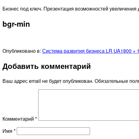
Перейти
Бизнес под ключ. Презентация возможностей увеличения д
к
bgr-min
содержимому
Полный
Опубликовано в:
Система развития бизнеса LR UA
1800 × 
размер
Добавить комментарий
Ваш адрес email не будет опубликован.
Обязательные пол
Комментарий
*
Имя
*