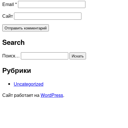
Email
*
Сайт
Search
Поиск…
Рубрики
Uncategorized
Сайт работает на
WordPress
.