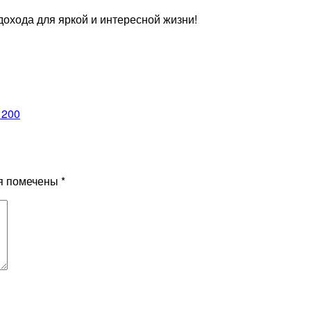
охода для яркой и интересной жизни!
1200
я помечены
*