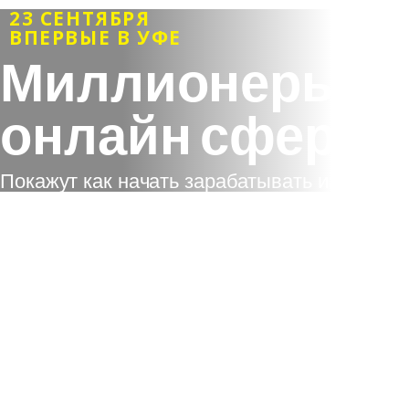
23 СЕНТЯБРЯ
ВПЕРВЫЕ В УФЕ
Миллионеры в
онлайн сфере
Покажут как начать зарабатывать из дома