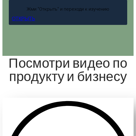
Жми "Открыть" и переходи к изучению
ОТКРЫТЬ
Посмотри видео по
продукту и бизнесу