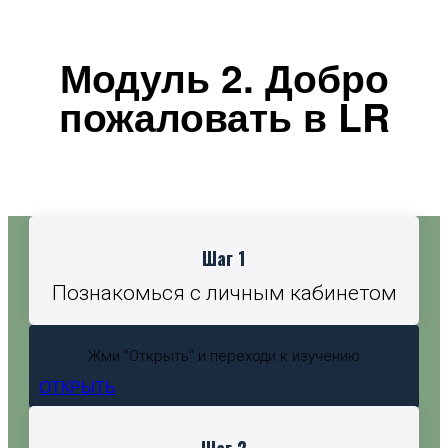
Модуль 2. Добро
пожаловать в LR
Шаг 1
Познакомься с личным кабинетом
Жми "Открыть" и переходи к изучению
ОТКРЫТЬ
Шаг 2