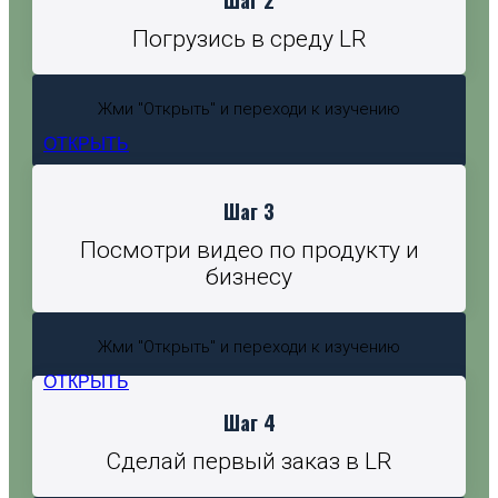
Погрузись в среду LR
Жми "Открыть" и переходи к изучению
ОТКРЫТЬ
Шаг 3
Посмотри видео по продукту и
бизнесу
Жми "Открыть" и переходи к изучению
ОТКРЫТЬ
Шаг 4
Сделай первый заказ в LR