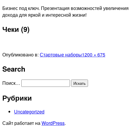
Перейти
Бизнес под ключ. Презентация возможностей увеличения
к
дохода для яркой и интересной жизни!
содержимому
Чеки (9)
Полный
Опубликовано в:
Стартовые наборы
1200 × 675
размер
Search
Поиск…
Рубрики
Uncategorized
Сайт работает на
WordPress
.