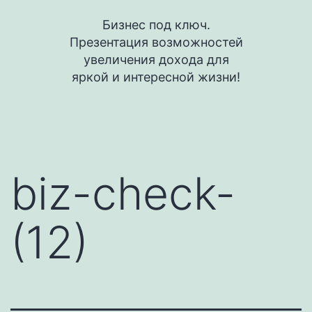
Перейти
Бизнес под ключ.
к
Презентация возможностей
содержимому
увеличения дохода для
яркой и интересной жизни!
biz-check-
(12)