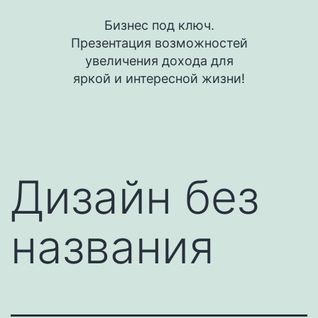
Перейти
Бизнес под ключ.
к
Презентация возможностей
содержимому
увеличения дохода для
яркой и интересной жизни!
Дизайн без
названия