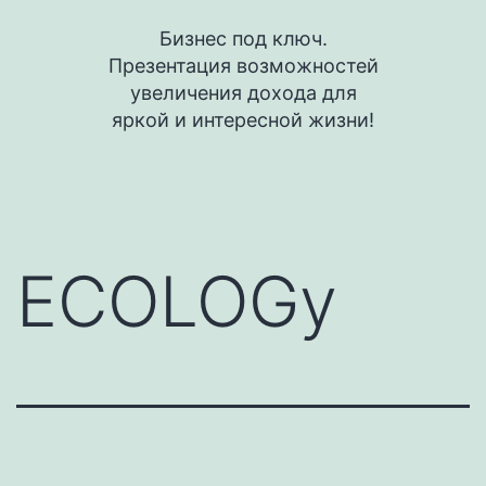
Перейти
Бизнес под ключ.
к
Презентация возможностей
содержимому
увеличения дохода для
яркой и интересной жизни!
ECOLOGy