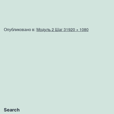
Полный
Опубликовано в:
Модуль 2 Шаг 3
1920 × 1080
размер
Search