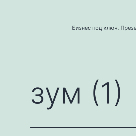
Перейти
к
содержимому
Бизнес под ключ. През
зум (1)