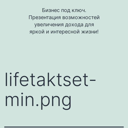
Перейти
Бизнес под ключ.
к
Презентация возможностей
содержимому
увеличения дохода для
яркой и интересной жизни!
lifetaktset-
min.png