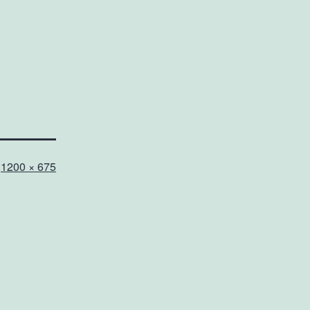
Полный
1200 × 675
размер