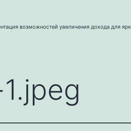
ентация возможностей увеличения дохода для ярк
1.jpeg